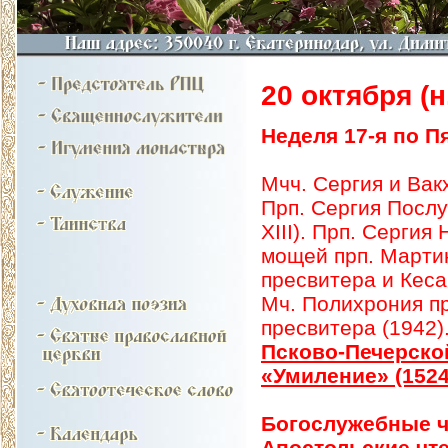
20 октября (н.
Неделя 17-я по Пя
Мчч. Сергия и Вак
Прп. Сергия Послу
XIII). Прп. Сергия
мощей прп. Мартин
пресвитера и Кеса
Мч. Полихрония пр
пресвитера (1942)
Псково-Печерско
«Умиление» (1524
Богослужебные ч
Апостольские чт