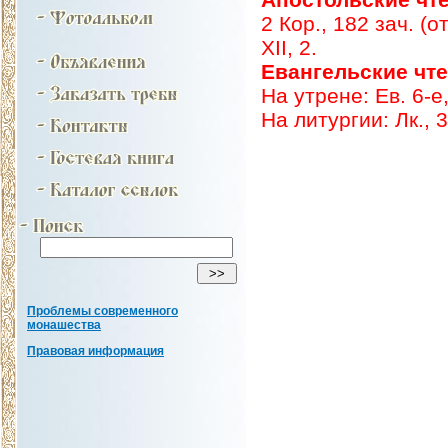
2 Кор., 182 зач. (от
XII, 2.
Евангельские чт
На утрене: Ев. 6-е,
На литургии: Лк., 3
Проблемы современного
монашества
Правовая информация