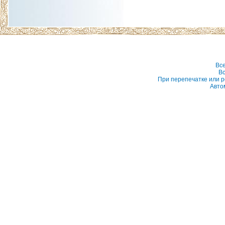
Вс
Вс
При перепечатке или р
Авто