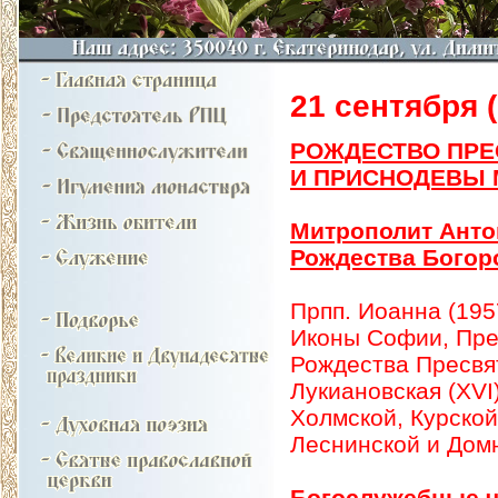
21 сентября (н
РОЖДЕСТВО ПР
И ПРИСНОДЕВЫ
Митрополит Анто
Рождества Богор
Прпп. Иоанна (1957
Иконы Софии, Пре
Рождества Пресвят
Лукиановская (XVI
Холмской, Курской
Леснинской и Домн
Богослужебные ч