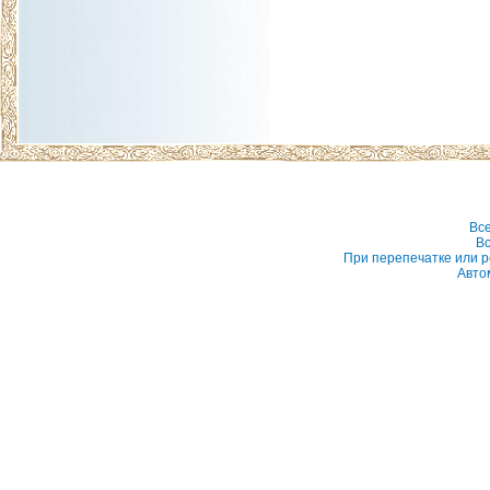
Вс
Вс
При перепечатке или р
Авто