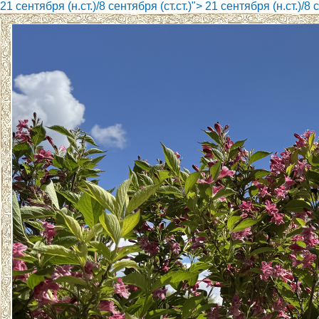
21 сентября (н.ст.)/8 сентября (ст.ст.)">
21 сентября (н.ст.)/8 с