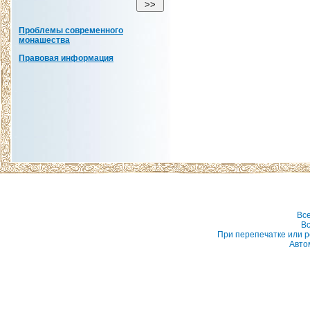
Проблемы современного
монашества
Правовая информация
Вс
Вс
При перепечатке или р
Авто