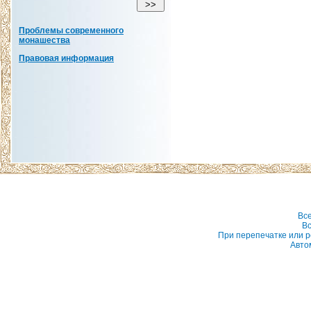
Проблемы современного
монашества
Правовая информация
Вс
Вс
При перепечатке или р
Авто