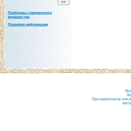
Проблемы современного
монашества
Правовая информация
Вс
Вс
При перепечатке или р
Авто