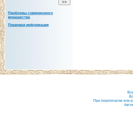
Проблемы современного
монашества
Правовая информация
Вс
Вс
При перепечатке или р
Авто