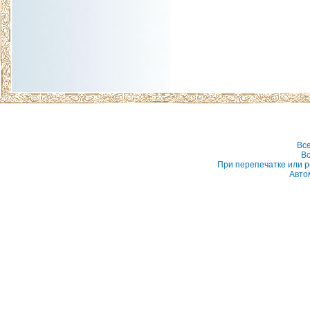
Вс
Вс
При перепечатке или р
Авто