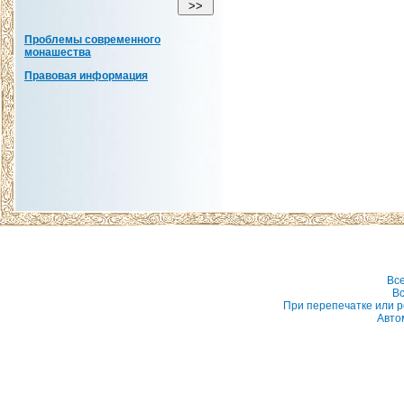
Проблемы современного
монашества
Правовая информация
Вс
Вс
При перепечатке или р
Авто