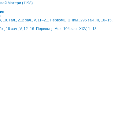
ией Матери (1198).
ия
я
 V, 10. Гал., 212 зач., V, 11–21. Первомц.: 2 Тим., 296 зач., III, 10–15.
. Лк., 18 зач., V, 12–16. Первомц.: Мф., 104 зач., XXV, 1–13.