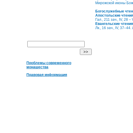
Мирожской иконы Бож
Богослужебные чтен
Апостольские чтени
Гал., 211 зач., IV, 28 –
Евангельские чтения
Лк., 16 зач., IV, 37–44
Проблемы современного
монашества
Правовая информация