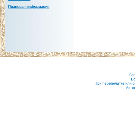
Правовая информация
Вс
Вс
При перепечатке или р
Авто