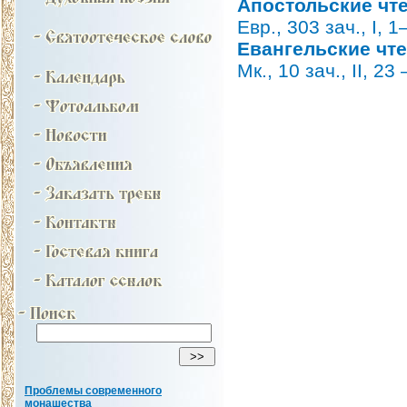
Апостольские чт
Евр., 303 зач., I, 1
Евангельские чт
Мк., 10 зач., II, 23 
Проблемы современного
монашества