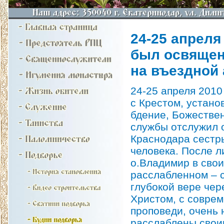
24-25 апреля
был освящен
на въездной 
24-25 апреля 2010
с Крестом, устан
бдение, Божестве
службы отслужил 
Краснодара сестры
человека. После л
о.Владимир в свои
расслабленном – с
глубокой вере чер
Христом, с совре
проповеди, очень 
расслаблены своим