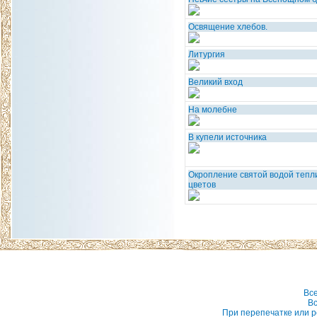
Освящение хлебов.
Литургия
Великий вход
На молебне
В купели источника
Окропление святой водой тепл
цветов
Вс
Вс
При перепечатке или р