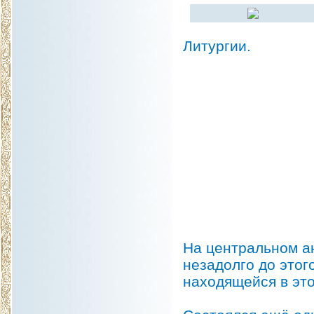
Литургии.
На центральном ан
незадолго до этог
находящейся в эт