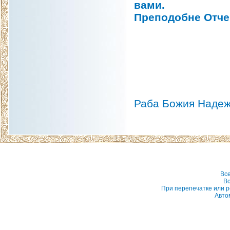
вами.
Преподобне Отче 
Раба Божия Надеж
Вс
Вс
При перепечатке или р
Авто