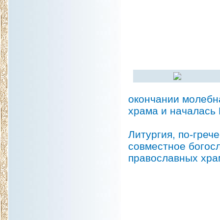
окончании молебн
храма и началась 
Литургия, по-греч
совместное богосл
православных хра