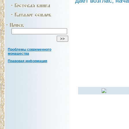
даёт возглас, нач
Проблемы современного
монашества
Правовая информация