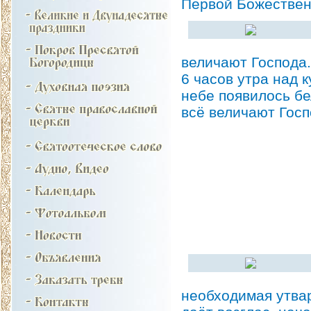
Первой Божествен
величают Господа.
6 часов утра над 
небе появилось бе
всё величают Госп
необходимая утва