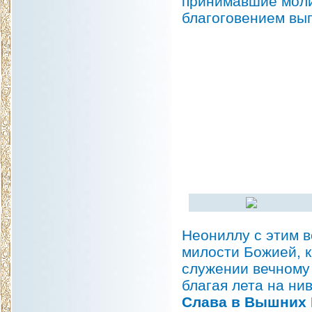
принимавшие моли
благоговением вы
Неониллу с этим в
милости Божией, к
служении вечному 
благая лета на ни
Слава в Вышних 