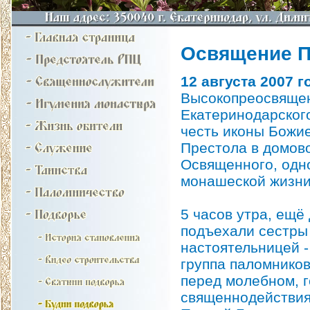
Освящение П
12 августа 2007 
Высокопреосвящен
Екатеринодарского
честь иконы Божи
Престола в домово
Освященного, одно
монашеской жизни
5 часов утра, ещё
подъехали сестры 
настоятельницей 
группа паломников
перед молебном, 
священнодействия