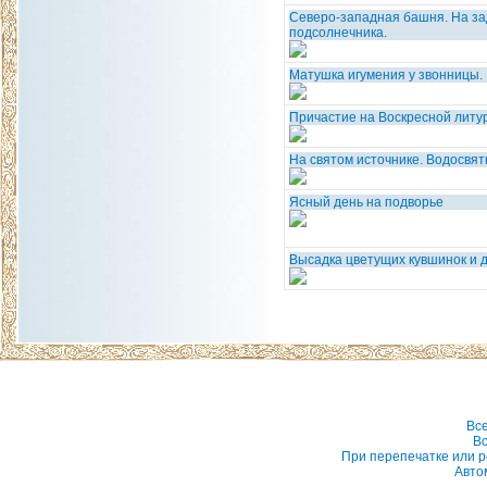
Северо-западная башня. На за
подсолнечника.
Матушка игумения у звонницы.
Причастие на Воскресной литу
На святом источнике. Водосвя
Ясный день на подворье
Высадка цветущих кувшинок и
Вс
Вс
При перепечатке или р
Авто