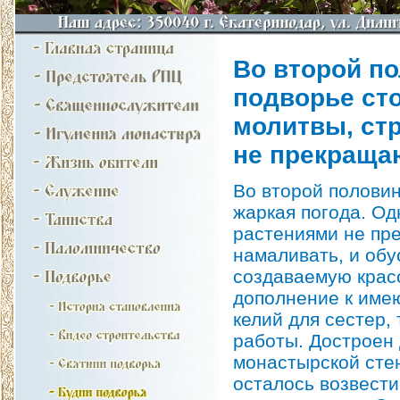
Во второй по
подворье сто
молитвы, стр
не прекраща
Во второй половин
жаркая погода. Од
растениями не пр
намаливать, и обу
создаваемую красо
дополнение к име
келий для сестер,
работы. Достроен 
монастырской стен
осталось возвести