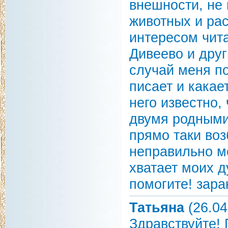
внешности, не
животных и рас
интересом чита
Дивеево и друг
случай меня по
писает и какае
него известно,
двумя родными
прямо таки воз
неправильно м
хватает моих д
помогите! зара
Татьяна
(26.04
Здравствуйте! 