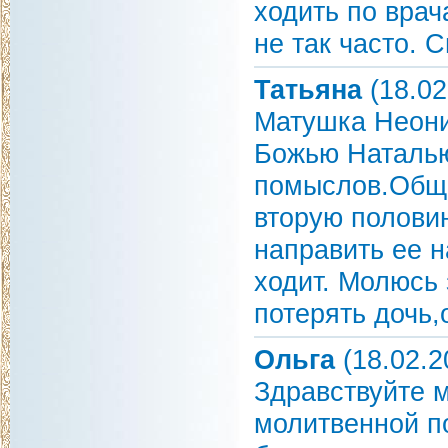
ходить по врач
не так часто. 
Татьяна
(18.02
Матушка Неони
Божью Наталью
помыслов.Обща
вторую половин
направить ее н
ходит. Молюсь 
потерять дочь,
Ольга
(18.02.2
Здравствуйте 
молитвенной по