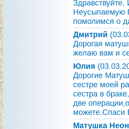
Здравствуйте,
Неусыпаемую П
помолимся о д
Дмитрий
(03.0
Дорогая матуш
желаю вам и се
Юлия
(03.03.2
Дорогие Матуш
сестре моей ра
сестра в браке
две операции,
можете.Спаси 
Матушка Неон