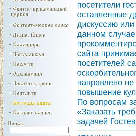
посетители гос
оставленные д
дискуссию или 
данном случае
прокомментиро
сайта принима
посетителей с
оскорбительног
направлено не 
повышение кул
По вопросам за
«Заказать треб
задачей Гостев