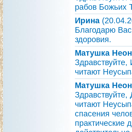
рабов Божьих Т
Ирина
(20.04.2
Благодарю Вас
здоровия.
Матушка Неон
Здравствуйте,
читают Неусып
Матушка Неон
Здравствуйте,
читают Неусып
спасения чело
практические д