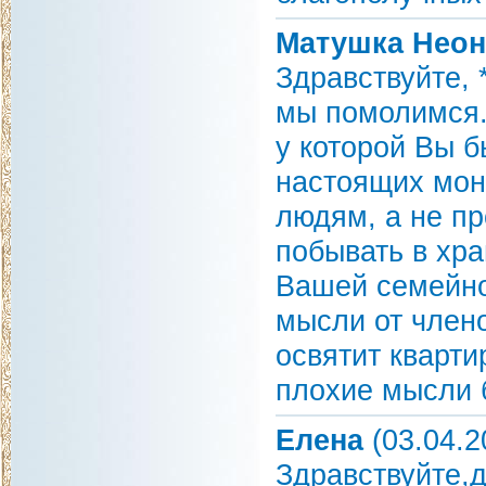
Матушка Неон
Здравствуйте, 
мы помолимся.
у которой Вы б
настоящих мон
людям, а не п
побывать в хра
Вашей семейно
мысли от член
освятит кварти
плохие мысли б
Елена
(03.04.2
Здравствуйте,