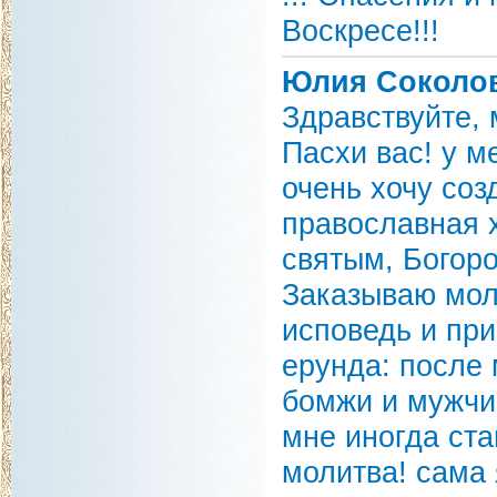
Воскресе!!!
Юлия Соколо
Здравствуйте,
Пасхи вас! у м
очень хочу соз
православная 
святым, Богоро
Заказываю моле
исповедь и при
ерунда: после
бомжи и мужчи
мне иногда ста
молитва! сама