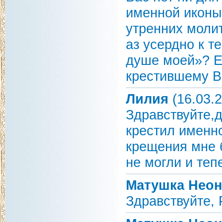
именной иконы
утренних молит
аз усердно к т
душе моей»? Е
крестившему В
Лилия
(16.03.2
Здравствуйте,
крестил именн
крещения мне б
не могли и теп
Матушка Неон
Здравствуйте, 