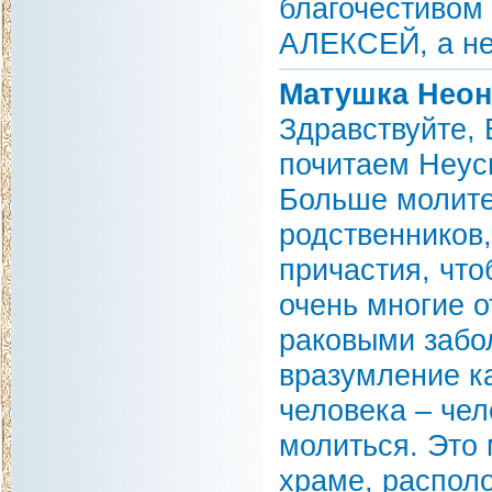
благочестивом 
АЛЕКСЕЙ, а не
Матушка Неон
Здравствуйте,
почитаем Неус
Больше молите
родственников
причастия, что
очень многие о
раковыми забо
вразумление к
человека – чел
молиться. Это
храме, распол