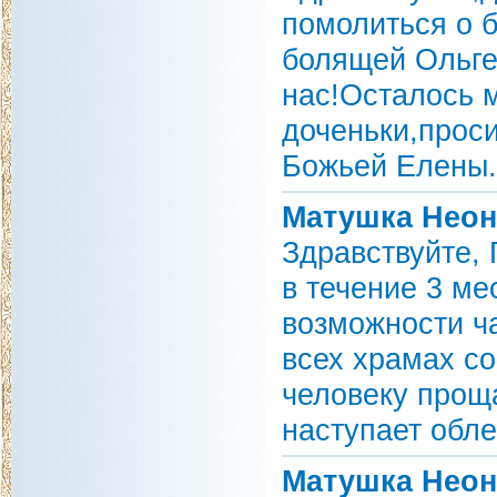
помолиться о 
болящей Ольге
нас!Осталось 
доченьки,прос
Божьей Елены.
Матушка Неон
Здравствуйте,
в течение 3 м
возможности ч
всех храмах с
человеку проща
наступает обле
Матушка Неон