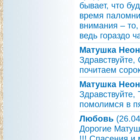
бывает, что бу
время паломни
внимания – то,
ведь гораздо ч
Матушка Неон
Здравствуйте,
почитаем сорок
Матушка Неон
Здравствуйте,
помолимся в пя
Любовь
(26.04
Дорогие Матуш
!!! Спасения и