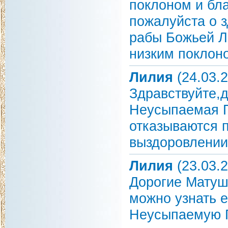
поклоном и бл
пожалуйста о з
рабы Божьей Л
низким поклон
Лилия
(24.03.2
Здравствуйте,
Неусыпаемая П
отказываются 
выздоровлении
Лилия
(23.03.2
Дорогие Матуш
можно узнать е
Неусыпаемую П