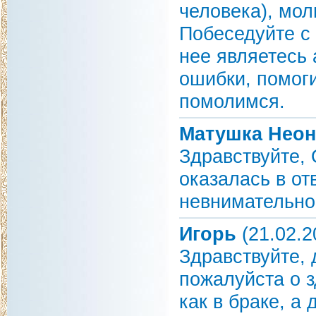
человека), мол
Побеседуйте с
нее являетесь 
ошибки, помоги
помолимся.
Матушка Неон
Здравствуйте, 
оказалась в от
невнимательно
Игорь
(21.02.2
Здравствуйте,
пожалуйста о з
как в браке, а