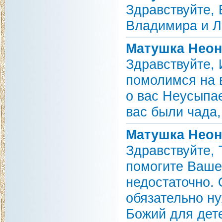
Здравствуйте,
Владимира и Ла
Матушка Неон
Здравствуйте, 
помолимся на 
о вас Неусыпае
вас были чада,
Матушка Неон
Здравствуйте,
помогите Вашей
недостаточно. 
обязательно ну
Божий для дете