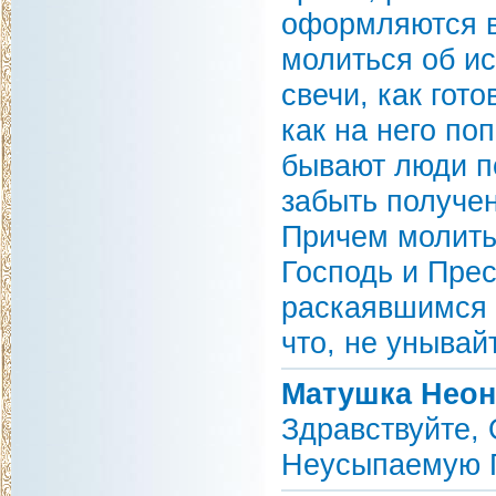
оформляются в 
молиться об ис
свечи, как гот
как на него по
бывают люди п
забыть получен
Причем молитьс
Господь и Пре
раскаявшимся 
что, не унывай
Матушка Неон
Здравствуйте,
Неусыпаемую П