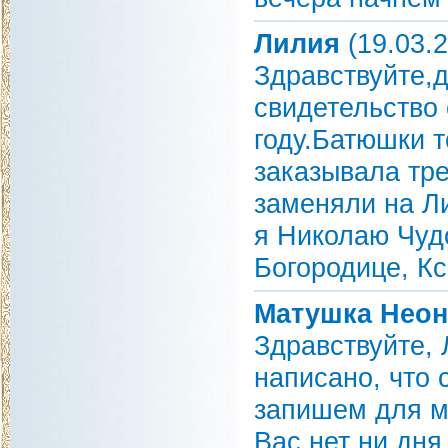
Лилия
(19.03.2
Здравствуйте,
свидетельство 
году.Батюшки т
заказывала тр
заменяли на Л
я Николаю Чуд
Богородице, К
Матушка Неон
Здравствуйте, 
написано, что 
запишем для м
Вас нет ни дня