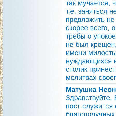
так мучается, 
т.е. заняться 
предложить не 
скорее всего, 
требы о упокое
не был крещен,
имени милосты
нуждающихся в
столик принест
молитвах своег
Матушка Неон
Здравствуйте,
пост служится
благополучных 