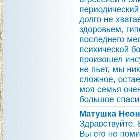
периодический 
долго не хвата
здоровьем, гип
последнего ме
психической б
произошел инсу
не пьет, мы ни
сложное, остае
моя семья оче
большое спаси
Матушка Неон
Здравствуйте, 
Вы его не поми