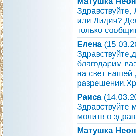
Матушка Неон
Здравствуйте,
или Лидия? Дел
только сообщи
Елена
(15.03.2
Здравствуйте,
благодарим ва
на свет нашей
разрешении.Хр
Раиса
(14.03.2
Здравствуйте 
молитв о здрав
Матушка Неон