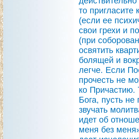
действительно 
то пригласите 
(если ее психи
свои грехи и п
(при соборова
освятить кварт
болящей и вокр
легче. Если П
прочесть не мо
ко Причастию. 
Бога, пусть не
звучать молитв
идет об отноше
меня без меня»