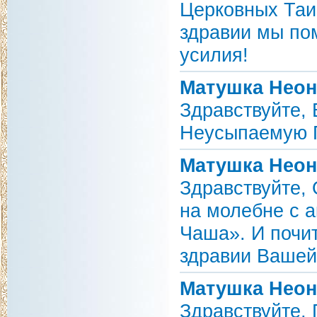
Церковных Таин
здравии мы пом
усилия!
Матушка Неон
Здравствуйте,
Неусыпаемую П
Матушка Неон
Здравствуйте,
на молебне с 
Чаша». И почи
здравии Вашей 
Матушка Неон
Здравствуйте, 