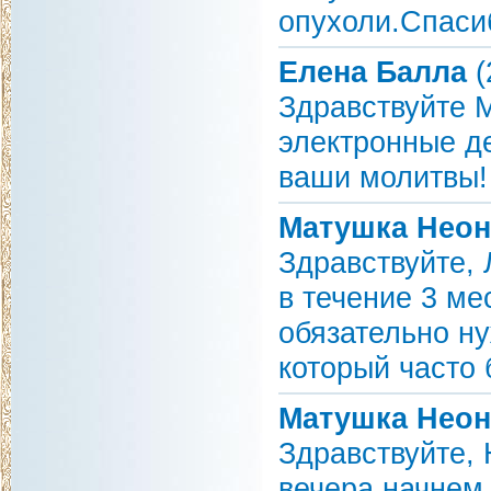
опухоли.Спаси
Елена Балла
(
Здравствуйте 
электронные де
ваши молитвы!
Матушка Неон
Здравствуйте,
в течение 3 м
обязательно ну
который часто 
Матушка Неон
Здравствуйте,
вечера начнем