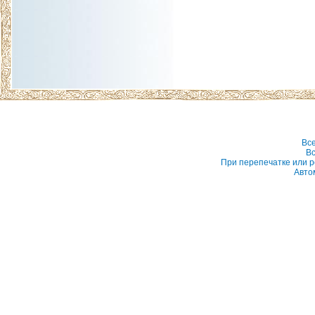
Вс
Вс
При перепечатке или р
Авто