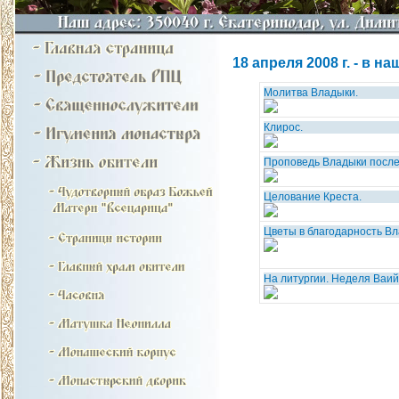
18 апреля 2008 г. - в 
Молитва Владыки.
Клирос.
Проповедь Владыки после
Целование Креста.
Цветы в благодарность Вл
На литургии. Неделя Ваий