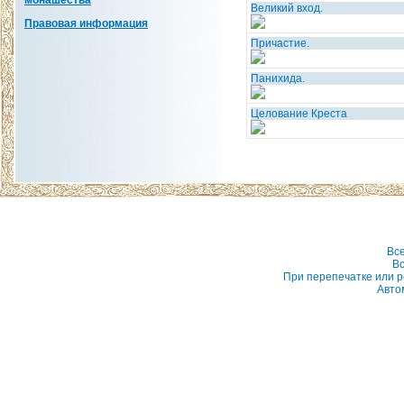
монашества
Великий вход.
Правовая информация
Причастие.
Панихида.
Целование Креста
Вс
Вс
При перепечатке или р
Авто