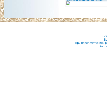
Вс
Вс
При перепечатке или р
Авто