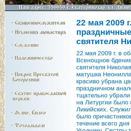
22 мая 2009 
праздничные
святителя Н
22 мая 2009 г. в 
Всенощное бдение
святителя Николая
матушка Неонилла
красиво убрана цв
праздничном анал
тщательно убрали
на Литургии было 
Ликийских. Служил
было причастнико
течение всего дн
Угоднику. Сестры 