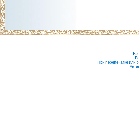
Вс
Вс
При перепечатке или р
Авто