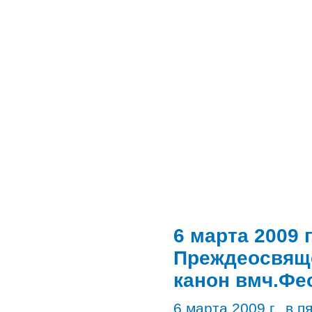
6 марта 2009 г
Преждеосвящ
канон вмч.Фе
6 марта 2009 г., в