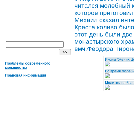
читался молебный к
которое приготовил
Михаил сказал инте
Креста коливо было
этот день были две
монастырского хра
вмч.Феодора Тирон
Иконы "Жених Це
Проблемы современного
монашества
Во время молебн
Правовая информация
Молитвы на благ