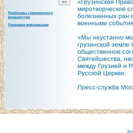
«Грузинская Прав
миротворческое сл
Проблемы современного
болезненных ран 
монашества
военными события
Правовая информация
«Мы неустанно мо
грузинской земле
общественное сог
Святейшества, на
между Грузией и 
Русской Церкви.
Пресс-служба Мос
Вс