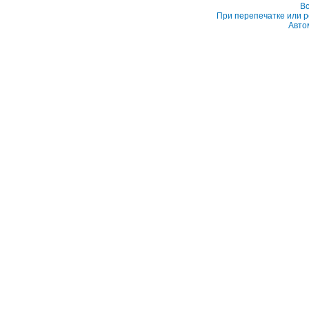
Вс
При перепечатке или р
Авто