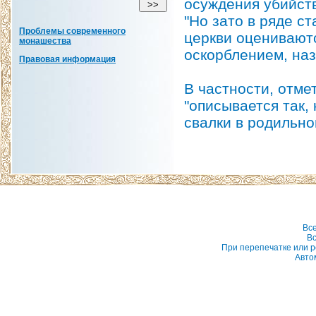
осуждения убийств
"Но зато в ряде с
Проблемы современного
церкви оцениваютс
монашества
оскорблением, наз
Правовая информация
В частности, отме
"описывается так,
свалки в родильно
Вс
Вс
При перепечатке или р
Авто