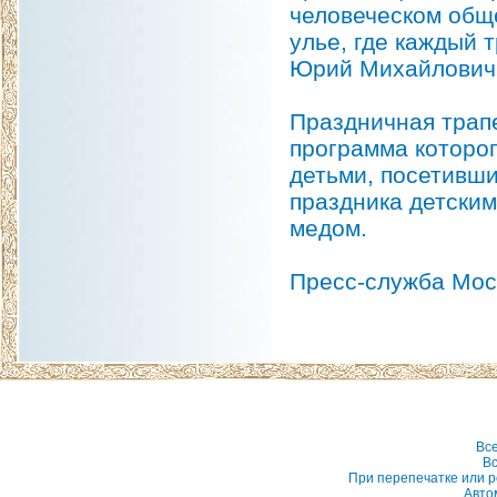
человеческом обще
улье, где каждый 
Юрий Михайлович
Праздничная трап
программа которо
детьми, посетивш
праздника детски
медом.
Пресс-служба Мос
Вс
Вс
При перепечатке или р
Авто