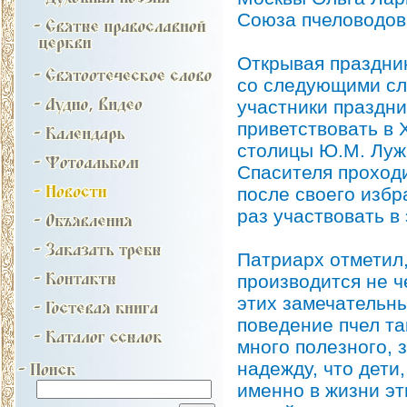
Союза пчеловодов
Открывая праздни
со следующими сл
участники праздни
приветствовать в 
столицы Ю.М. Лужк
Спасителя проходи
после своего избр
раз участвовать в
Патриарх отметил,
производится не ч
этих замечательн
поведение пчел та
много полезного, 
надежду, что дети,
именно в жизни э