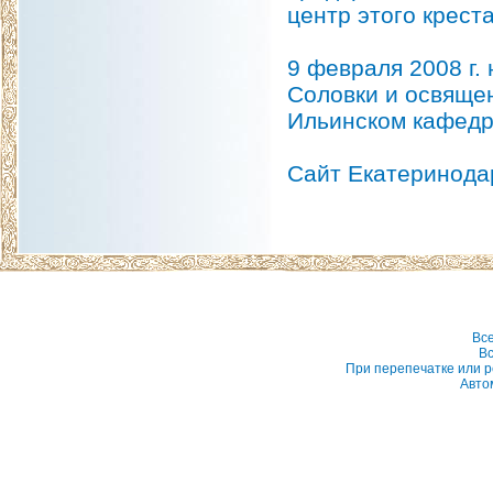
центр этого крест
9 февраля 2008 г.
Соловки и освящен
Ильинском кафедр
Сайт Екатеринода
Вс
Вс
При перепечатке или р
Авто