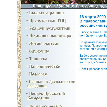
16 марта 2009 
В православн
российским т
В воскресенье 15 м
погибшим на юге Вь
По данным консульс
человек. Православ
состоянии в местны
За богослужением и
являются общей бол
на отдых, а больше
Сайт Православной 