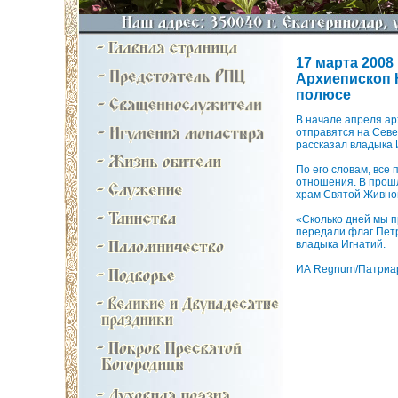
17 марта 2008 
Архиепископ 
полюсе
В начале апреля ар
отправятся на Севе
рассказал владыка 
По его словам, все
отношения. В прошл
храм Святой Живно
«Сколько дней мы п
передали флаг Петр
владыка Игнатий.
ИА Regnum/Патриар