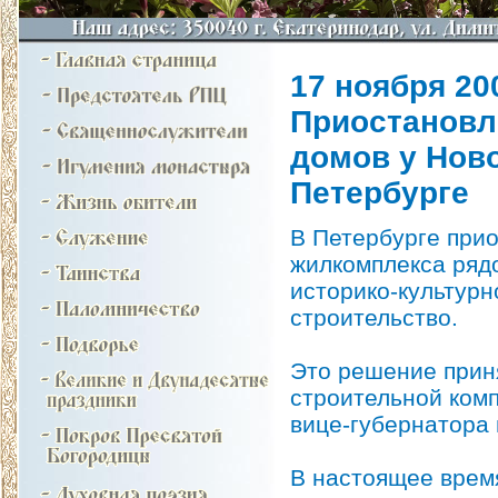
17 ноября 200
Приостановл
домов у Нов
Петербурге
В Петербурге при
жилкомплекса ряд
историко-культурн
строительство.
Это решение приня
строительной ком
вице-губернатора
В настоящее время