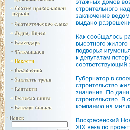
этажных домов воз
строительного над
заключение ведом
выдано разрешени
Как сообщалось ра
высотного жилого 
подворья игумень
к депутатам петер
соответствующий 
Губернатор в свое
строительство жил
значения. По данн
строительство. В
компанию на милл
Воскресенский Hо
XIX века по проек