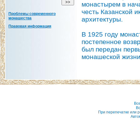
монастырем в нача
честь Казанской и
Проблемы современного
архитектуры.
монашества
Правовая информация
В 1925 году монас
постепенное возв
был передан перв
монашеской жизни
Вс
Вс
При перепечатке или р
Авто