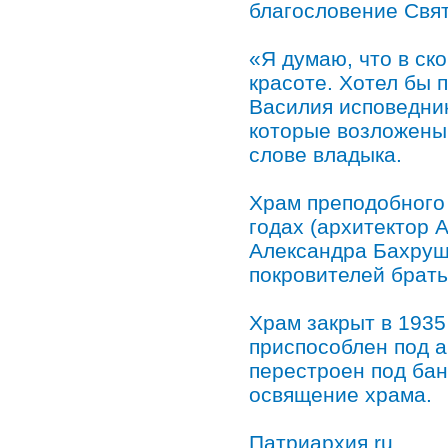
благословение Свя
«Я думаю, что в ск
красоте. Хотел бы 
Василия исповедник
которые возложены
слове владыка.
Храм преподобного
годах (архитектор 
Александра Бахруш
покровителей брать
Храм закрыт в 1935
приспособлен под а
перестроен под бан
освящение храма.
Патриархия.ru