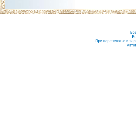
Вс
Вс
При перепечатке или р
Авто