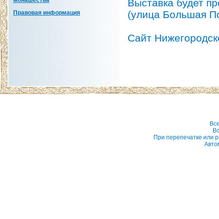
монашества
Выставка будет пр
(улица Большая По
Правовая информация
Сайт Нижегородск
Вс
Вс
При перепечатке или р
Авто