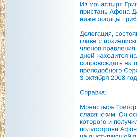
Из монастыря Гри
пристань Афона Да
нижегородцы приб
Делегация, состоя
главе с архиепис
членов правления
дней находится на
сопровождать на п
преподобного Сер
3 октября 2008 год
Справка:
Монастырь Григори
славянским. Он ос
которого и получи
полуострова Афон
на выступающей в