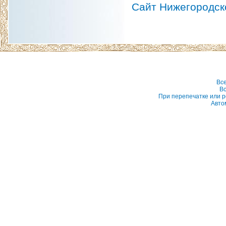
Сайт Нижегородск
Вс
Вс
При перепечатке или р
Авто