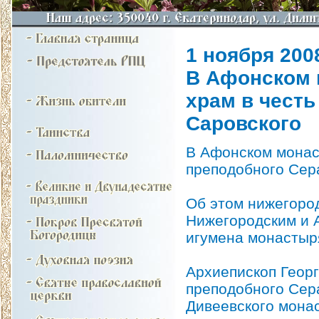
1 ноября 2008
В Афонском 
храм в чест
Саровского
В Афонском монаст
преподобного Сер
Об этом нижегоро
Нижегородским и 
игумена монастыр
Архиепископ Геор
преподобного Сер
Дивеевского мона