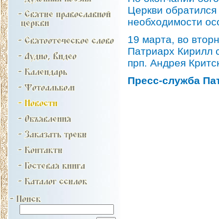
Церкви обратился
необходимости ос
19 марта, во втор
Патриарх Кирилл 
прп. Андрея Критс
Пресс-служба Па