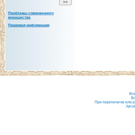
Проблемы современного
монашества
Правовая информация
Вс
Вс
При перепечатке или р
Авто