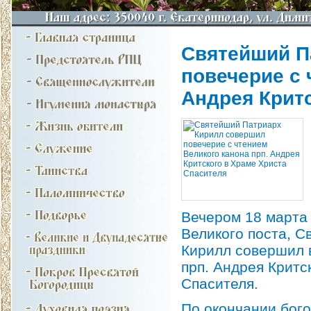
Святейший П
повечерие с 
Андрея Крит
Вечером 18 марта 
Великого поста, С
Кирилл совершил в
прп. Андрея Крит
Спасителя.
По окончании бог