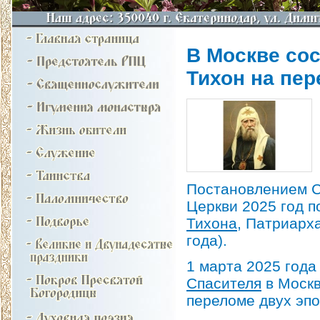
В Москве сос
Тихон на пер
Постановлением С
Церкви 2025 год 
Тихона
, Патриарха
года).
1 марта 2025 год
Спасителя
в Москв
переломе двух эпо