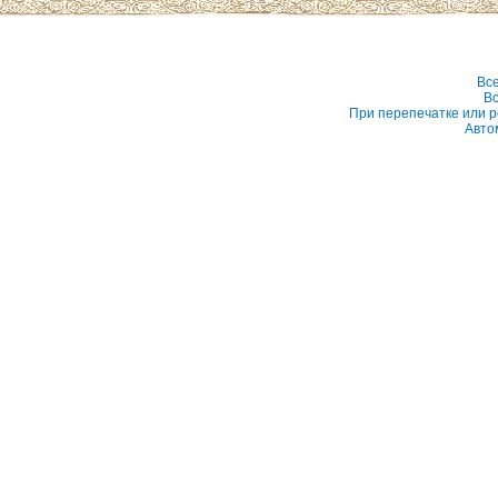
Вс
Вс
При перепечатке или р
Авто