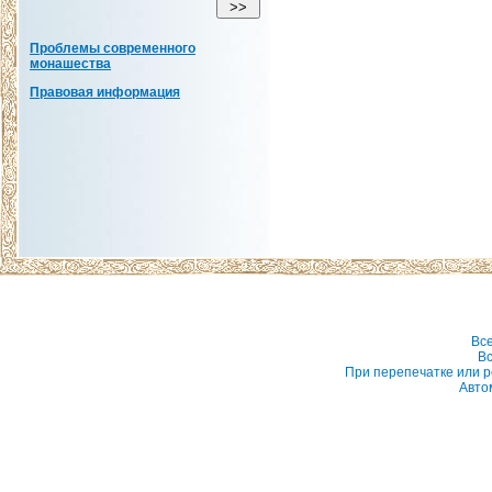
Проблемы современного
монашества
Правовая информация
Вс
Вс
При перепечатке или р
Авто