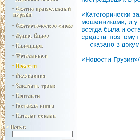
«Категорически за
мошенниками, и у 
всегда была и ос
средств, поэтому
— сказано в докум
«Новости-Грузия»/