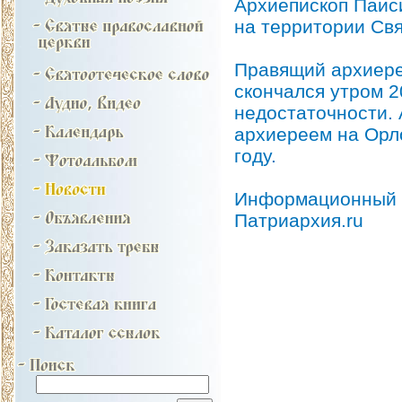
Архиепископ Паис
на территории Свя
Правящий архиере
скончался утром 2
недостаточности. 
архиереем на Орл
году.
Информационный о
Патриархия.ru