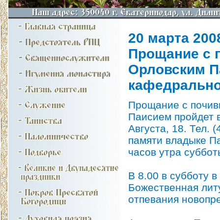
20 марта 2008
Прощание с 
Орловским П
кафедрально
Прощание с почив
Паисием пройдет 
Августа, 18. Тел. 
памяти владыке Па
часов утра суббот
В 8.00 в субботу 
Божественная литу
отпевания новопр