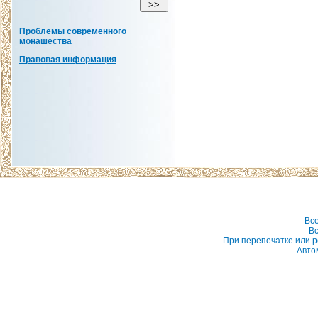
Проблемы современного
монашества
Правовая информация
Вс
Вс
При перепечатке или р
Авто