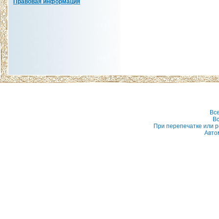
Правовая информация
Вс
Вс
При перепечатке или р
Авто