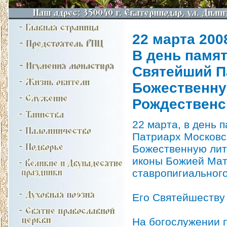
22 марта 2008
В день памя
Святейший П
Божественну
Рождественс
22 марта, в день 
Патриарх Московск
Божественную литу
иконы Божией Мат
ставропигиальног
Его Святейшеству
На богослужении 