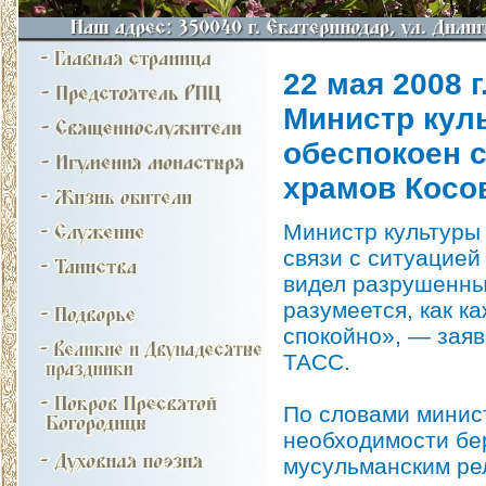
22 мая 2008 г
Министр кул
обеспокоен 
храмов Косо
Министр культуры
связи с ситуацией
видел разрушенные
разумеется, как к
спокойно», — заяв
ТАСС.
По словами минист
необходимости бер
мусульманским ре