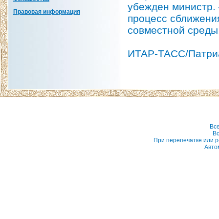
убежден министр. 
Правовая информация
процесс сближени
совместной среды,
ИТАР-ТАСС/Патриа
Вс
Вс
При перепечатке или р
Авто