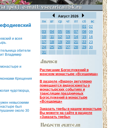
Август 2026
пн
вт
ср
чт
пт
сб
вс
Мефодиевский
01
02
03
04
05
06
07
08
09
10
11
12
13
14
15
16
евский и всея
17
18
19
20
21
22
23
ырь.
24
25
26
27
28
29
30
ятельница обители
31
олит Владимир
 монастыре и
Расписание Богослужений в
женском монастыре «Всецарица»
 иконками Крещения
В разделе «Видео» регулярно
помещаются видеосюжеты о
монастырских событиях и
колая чудотворца,
трансляции праздничных
Богослужений в монастыре
«Всецарица»
ружен невысокими
монастыре был
Заказать требы в нашем монастыре
слушание около 30
Вы можете на сайте в разделе
«Заказать требы»