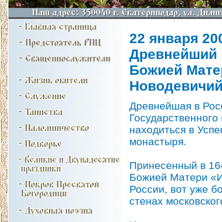
22 января 200
Древнейший 
Божией Мате
Новодевичий
Древнейшая в Рос
Государственного 
находиться в Успе
монастыря.
Принесенный в 16
Божией Матери «Ив
России, вот уже б
стенах московског