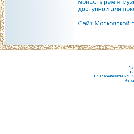
монастырем и музе
доступной для по
Сайт Московской 
Вс
Вс
При перепечатке или р
Авто