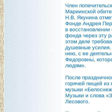
Член попечительс
Мариинской обите
Н.В. Якунина отме
Фонде Андрея Пер
в восстановлении 
фонда через эту р
этом деле требова
душевные усилия. 
нею, с ее деятель
Федоровны, котора
людям».
После празднично
горячей пищей из 
музыки «Белоснеж
Музыки и слова «
Лесового.