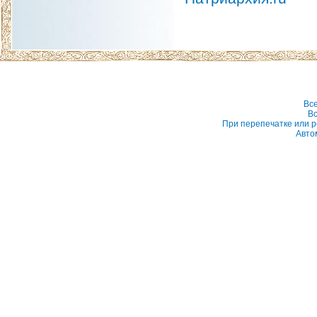
Вс
Вс
При перепечатке или р
Авто