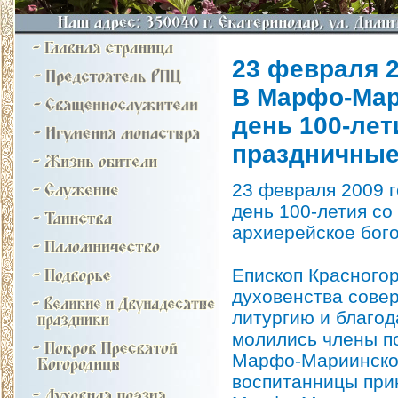
23 февраля 2
В Марфо-Мар
день 100-лет
праздничные
23 февраля 2009 
день 100-летия со
архиерейское бог
Епископ Красногор
духовенства сове
литургию и благо
молились члены п
Марфо-Мариинской
воспитанницы при