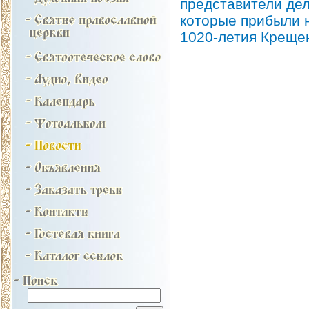
представители де
которые прибыли н
1020-летия Креще