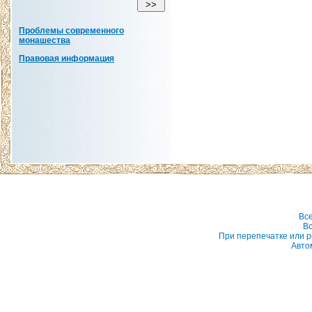
Проблемы современного
монашества
Правовая информация
Вс
Вс
При перепечатке или р
Авто