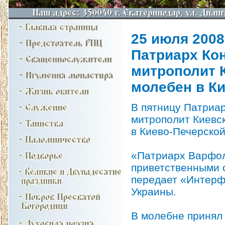
25 июля 2008 
Патриарх Ко
митрополит 
молебен в К
В пятницу Патриа
митрополит Киевс
в Киево-Печерской
«Патриарх Варфол
приветственными 
передает «Интерф
Украины.
В молебне принял 