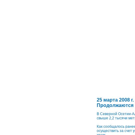
25 марта 2008 г.
Продолжаются р
В Северной Осетии-Ал
свыше 2,2 тысячи мет
Как сообщалось ранее
осуществить за счет 
храм.