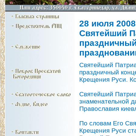
28 июля 2008 
Святейший П
праздничный
праздновани
Святейший Патриар
праздничный конц
Крещения Руси. Ко
Святейший Патриа
знаменательной да
Православия киев
По словам Его Св
Крещения Руси ст