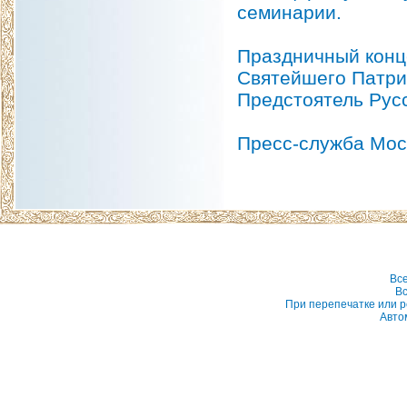
семинарии.
Праздничный конц
Святейшего Патри
Предстоятель Русс
Пресс-служба Мос
Вс
Вс
При перепечатке или р
Авто