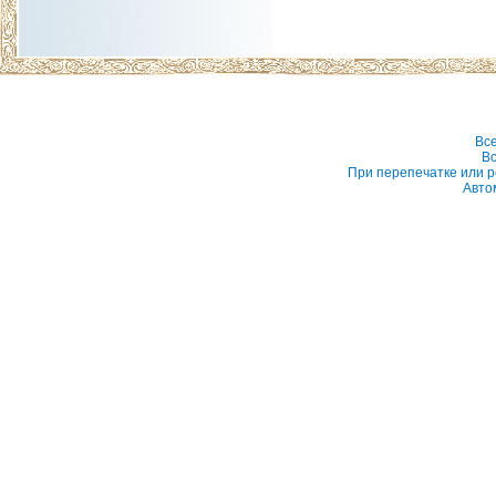
Вс
Вс
При перепечатке или р
Авто