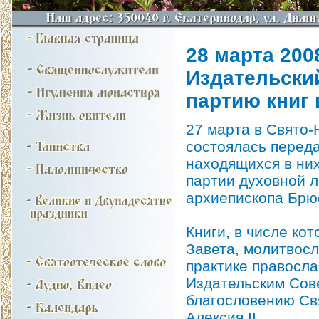
28 марта 2008
Издательски
партию книг 
27 марта в Свято-
состоялась перед
находящихся в ни
партии духовной л
архиепископа Брюс
Книги, в числе ко
Завета, молитвос
практике правосла
Издательским Cов
благословению Св
Алексия II.