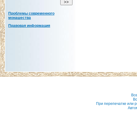
Проблемы современного
монашества
Правовая информация
Вс
Вс
При перепечатке или р
Авто