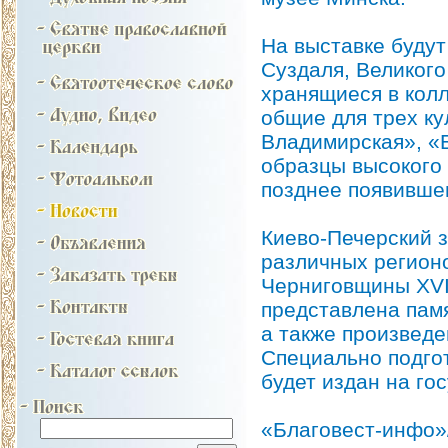
На выставке будут
Суздаля, Великого
хранящиеся в колл
общие для трех к
Владимирская», «Б
образцы высокого 
позднее появившег
Киево-Печерский з
различных регион
Черниговщины XVI-
представлена пам
а также произведе
Специально подгот
будет издан на го
«Благовест-инфо»