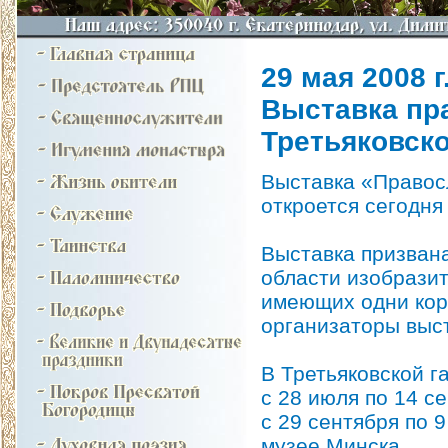
29 мая 2008 г
Выставка пр
Третьяковско
Выставка «Правос
откроется сегодня
Выставка призвана
области изобразит
имеющих одни кор
организаторы выст
В Третьяковской г
с 28 июля по 14 с
с 29 сентября по
музее Минска.