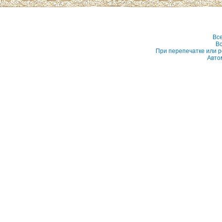
Вс
Вс
При перепечатке или р
Авто