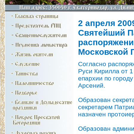
2 апреля 2009
Святейший П
распоряжени
Московской 
Согласно распоря
Руси Кирилла от 1
епархии по город
Арсений.
Образован секрет
секретарем Патриа
назначен протоие
Образован админи