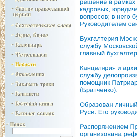
решение в рамках
кадровых, юридич
вопросов; в него 
Руководителем сек
Бухгалтерия Моск
службу Московско
главный бухгалте
Канцелярия и арх
службу делопроиз
помощник Патриар
(Братченко).
Образован личный
Руси. Его руковод
Распоряжением Пр
организована реф