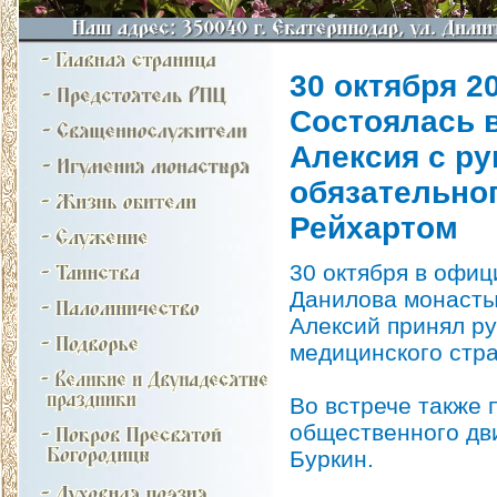
30 октября 20
Состоялась 
Алексия с р
обязательног
Рейхартом
30 октября в офи
Данилова монасты
Алексий принял р
медицинского стр
Во встрече также 
общественного дв
Буркин.