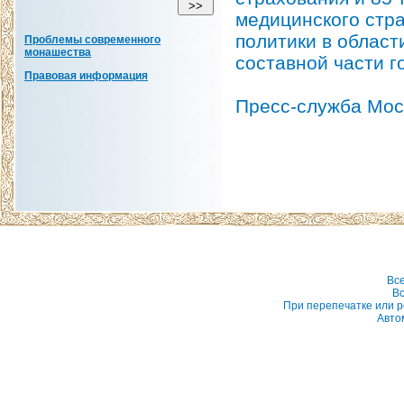
медицинского стр
политики в област
Проблемы современного
монашества
составной части г
Правовая информация
Пресс-служба Мос
Вс
Вс
При перепечатке или р
Авто