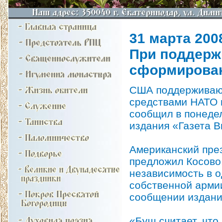
31 марта 2008
При поддерж
сформирован
США поддерживают
средствами НАТО и
сообщил в понедел
издания «Газета В
Американский пре
предложил Косово
независимость в 
собственной арми
сообщении издани
«Буш считает, что