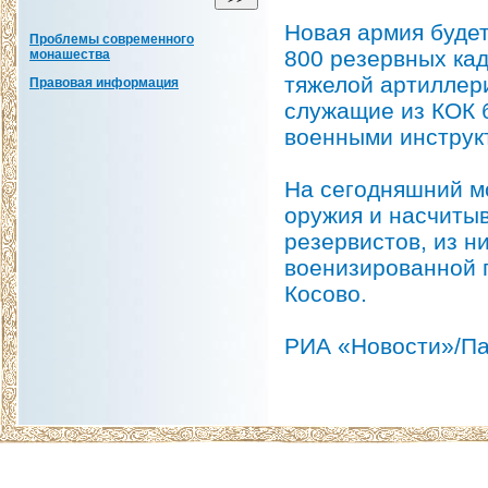
Новая армия будет
Проблемы современного
800 резервных кад
монашества
тяжелой артиллер
Правовая информация
служащие из КОК б
военными инструк
На сегодняшний м
оружия и насчитыв
резервистов, из 
военизированной 
Косово.
РИА «Новости»/Па