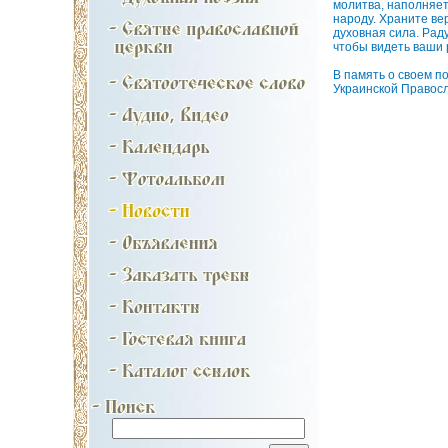
молитва, наполняет
народу. Храните ве
духовная сила. Раду
чтобы видеть ваши 
В память о своем 
Украинской Правосл