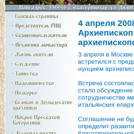
4 апреля 2008
Архиепископ
архиепископ
3 апреля в Москв
встретился с пред
нунцием архиепис
Встреча состоялас
стало обсуждение
сотрудничестве м
итальянских епарх
Соглашение не буд
определит развит
благотворительной