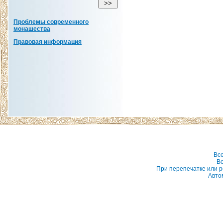
Проблемы современного
монашества
Правовая информация
Вс
Вс
При перепечатке или р
Авто