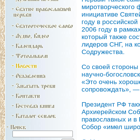
миротворческого ф
инициативе Святе
году в российской
2006 году в рамка
который также сос
лидеров СНГ, на 
Содружества.
Со своей стороны 
научно-богословс
«Это очень хорош
сопровождать», — 
Президент РФ так
Архиерейском Соб
православных и в 
Собор «имел широ