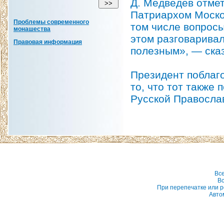
Д. Медведев отме
Патриархом Москов
Проблемы современного
том числе вопрос
монашества
этом разговаривал
Правовая информация
полезным», — сказ
Президент поблаго
то, что тот также
Русской Правосла
Вс
Вс
При перепечатке или р
Авто